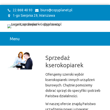
22 868 40 93
biuro@copyplanet.pl
1-go Sierpnia 29, Warszawa
Menu
Sprzedaż
kserokopiarek
Oferujemy szeroki wybór
kserokopiarek i innych urządzeń
biurowych. Chętnie pomożemy
dobrać sprzęt do specyfiki i potrzeb
Państwa działalności.
W naszej ofercie znajdą Państwo
urządzenia nowe i używane: