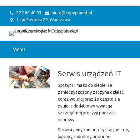
22 868 40 93
biuro@copyplanet.pl
1-go Sierpnia 29, Warszawa
Menu
Serwis urządzeń IT
Sprzęt IT ma to do siebie, że
zanieczyszczony zaczyna działać
coraz wolniej oraz że często się
psuje, a dodatkowo wymaga
szczególnej precyzji podczas
naprawy.
Serwisujemy komputery stacjonarne,
laptopy, monitory oraz inne